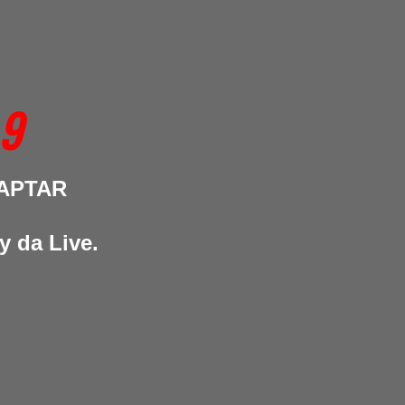
 9
CAPTAR
y da Live.