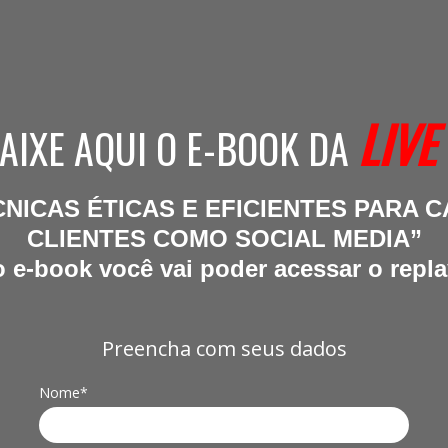
LIVE
AIXE AQUI O E-BOOK DA
CNICAS ÉTICAS E EFICIENTES PARA 
CLIENTES COMO SOCIAL MEDIA”
 e-book você vai poder acessar o repla
Preencha com seus dados
Nome*